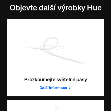
Objevte další výrobky Hue
Prozkoumejte světelné pásy
Další informace