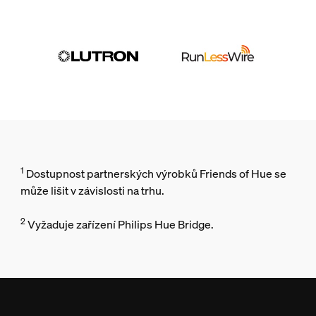
1
Dostupnost partnerských výrobků Friends of Hue se
může lišit v závislosti na trhu.
2
Vyžaduje zařízení Philips Hue Bridge.