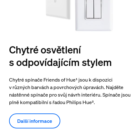
Chytré osvětlení
s odpovídajícím stylem
Chytré spínače Friends of Hue¹ jsou k dispozici
v různých barvách a povrchových úpravách. Najděte
nástěnné spínače pro svůj návrh interiéru. Spínače jsou
plně kompatibilní s řadou Philips Hue².
Další informace