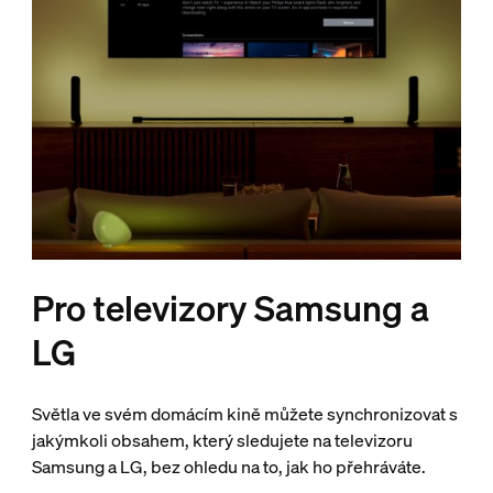
Pro televizory Samsung a
LG
Světla ve svém domácím kině můžete synchronizovat s
jakýmkoli obsahem, který sledujete na televizoru
Samsung a LG, bez ohledu na to, jak ho přehráváte.