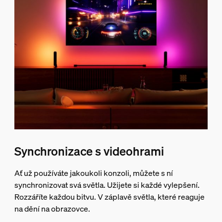
Synchronizace s videohrami
Ať už používáte jakoukoli konzoli, můžete s ní
synchronizovat svá světla. Užijete si každé vylepšení.
Rozzáříte každou bitvu. V záplavě světla, které reaguje
na dění na obrazovce.