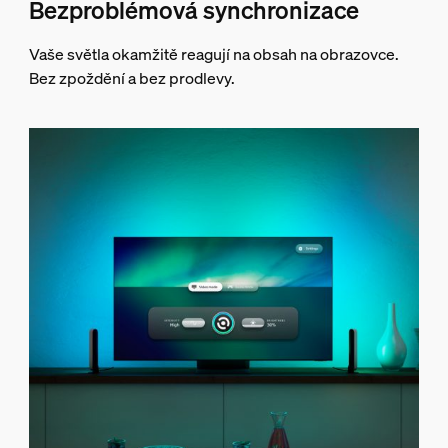
Bezproblémová synchronizace
Vaše světla okamžitě reagují na obsah na obrazovce.
Bez zpoždění a bez prodlevy.