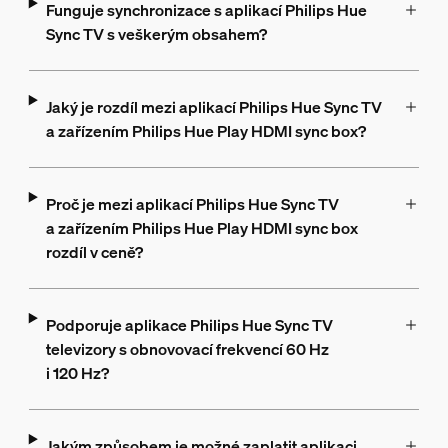
Funguje synchronizace s aplikací Philips Hue
Sync TV s veškerým obsahem?
Jaký je rozdíl mezi aplikací Philips Hue Sync TV
a zařízením Philips Hue Play HDMI sync box?
Proč je mezi aplikací Philips Hue Sync TV
a zařízením Philips Hue Play HDMI sync box
rozdíl v ceně?
Podporuje aplikace Philips Hue Sync TV
televizory s obnovovací frekvencí 60 Hz
i 120 Hz?
Jakým způsobem je možné zaplatit aplikaci