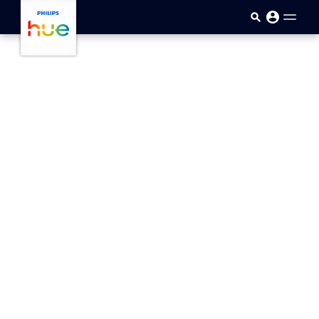
skip.to.main.content