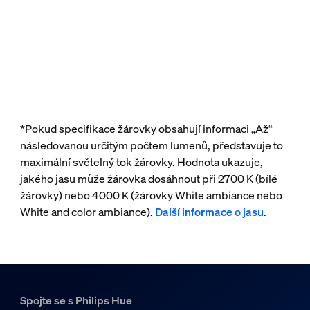
*Pokud specifikace žárovky obsahují informaci „Až“
následovanou určitým počtem lumenů, představuje to
maximální světelný tok žárovky. Hodnota ukazuje,
jakého jasu může žárovka dosáhnout při 2700 K (bílé
žárovky) nebo 4000 K (žárovky White ambiance nebo
White and color ambiance).
Další informace o jasu
.
Spojte se s Philips Hue