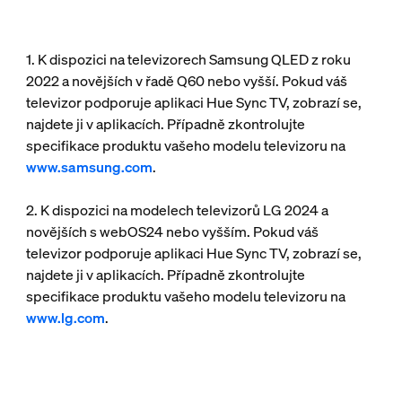
1. K dispozici na televizorech Samsung QLED z roku
2022 a novějších v řadě Q60 nebo vyšší. Pokud váš
televizor podporuje aplikaci Hue Sync TV, zobrazí se,
najdete ji v aplikacích. Případně zkontrolujte
specifikace produktu vašeho modelu televizoru na
www.samsung.com
.
2. K dispozici na modelech televizorů LG 2024 a
novějších s webOS24 nebo vyšším. Pokud váš
televizor podporuje aplikaci Hue Sync TV, zobrazí se,
najdete ji v aplikacích. Případně zkontrolujte
specifikace produktu vašeho modelu televizoru na
www.lg.com
.